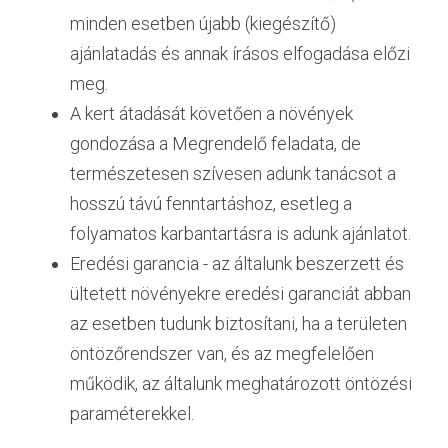
minden esetben újabb (kiegészítő) 
ajánlatadás és annak írásos elfogadása előzi 
meg.
A kert átadását követően a növények 
gondozása a Megrendelő feladata, de 
természetesen szívesen adunk tanácsot a 
hosszú távú fenntartáshoz, esetleg a 
folyamatos karbantartásra is adunk ajánlatot.
Eredési garancia - az általunk beszerzett és 
ültetett növényekre eredési garanciát abban 
az esetben tudunk biztosítani, ha a területen 
öntözőrendszer van, és az megfelelően 
működik, az általunk meghatározott öntözési 
paraméterekkel.