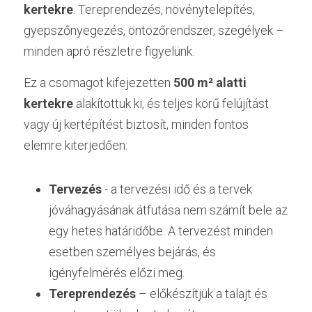
kertekre
. Tereprendezés, növénytelepítés, 
gyepszőnyegezés, öntözőrendszer, szegélyek – 
minden apró részletre figyelünk.
Ez a csomagot kifejezetten 
500 m² alatti 
kertekre
 alakítottuk ki, és teljes körű felújítást 
vagy új kertépítést biztosít, minden fontos 
elemre kiterjedően:
Tervezés 
- a tervezési idő és a tervek 
jóváhagyásának átfutása nem számít bele az 
egy hetes határidőbe. A tervezést minden 
esetben személyes bejárás, és 
igényfelmérés előzi meg. 
Tereprendezés
 – előkészítjük a talajt és 