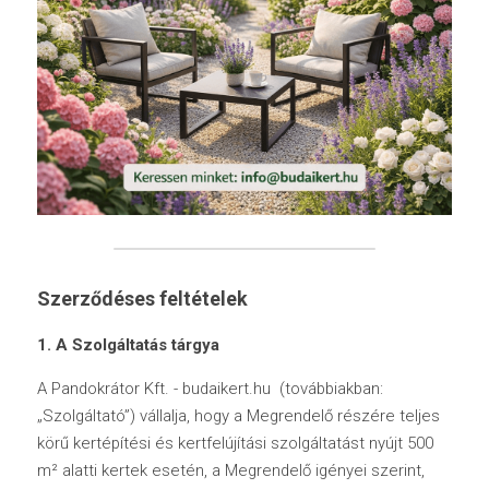
Szerződéses feltételek 
1. A Szolgáltatás tárgya
A Pandokrátor Kft. - budaikert.hu  (továbbiakban: 
„Szolgáltató”) vállalja, hogy a Megrendelő részére teljes 
körű kertépítési és kertfelújítási szolgáltatást nyújt 500 
m² alatti kertek esetén, a Megrendelő igényei szerint, 