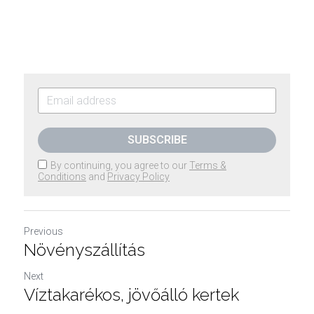
SUBSCRIBE
By continuing, you agree to our
Terms &
Conditions
and
Privacy Policy
Previous
Növényszállítás
Next
Víz­takarékos, jövőálló kertek