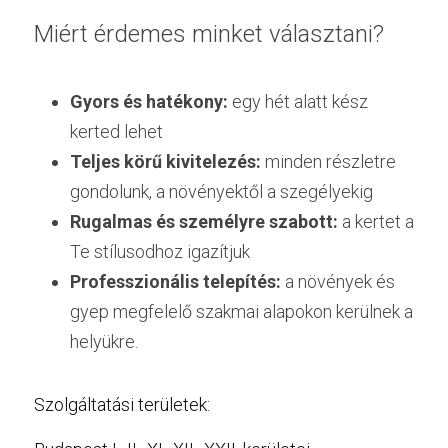
Miért érdemes minket választani?
Gyors és hatékony:
 egy hét alatt kész 
kerted lehet
Teljes körű kivitelezés:
 minden részletre 
gondolunk, a növényektől a szegélyekig
Rugalmas és személyre szabott:
 a kertet a 
Te stílusodhoz igazítjuk
Professzionális telepítés:
 a növények és 
gyep megfelelő szakmai alapokon kerülnek a 
helyükre.
Szolgáltatási területek: 