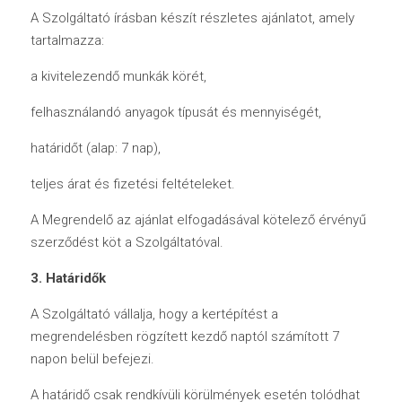
A Szolgáltató írásban készít részletes ajánlatot, amely 
tartalmazza:
a kivitelezendő munkák körét,
felhasználandó anyagok típusát és mennyiségét,
határidőt (alap: 7 nap),
teljes árat és fizetési feltételeket.
A Megrendelő az ajánlat elfogadásával kötelező érvényű 
szerződést köt a Szolgáltatóval.
3. Határidők
A Szolgáltató vállalja, hogy a kertépítést a 
megrendelésben rögzített kezdő naptól számított 7 
napon belül befejezi.
A határidő csak rendkívüli körülmények esetén tolódhat 