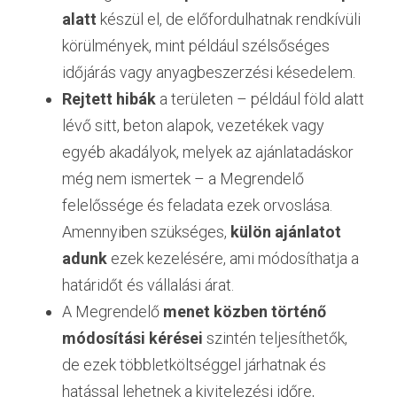
alatt
 készül el, de előfordulhatnak rendkívüli 
körülmények, mint például szélsőséges 
időjárás vagy anyagbeszerzési késedelem.
Rejtett hibák
 a területen – például föld alatt 
lévő sitt, beton alapok, vezetékek vagy 
egyéb akadályok, melyek az ajánlatadáskor 
még nem ismertek – a Megrendelő 
felelőssége és feladata ezek orvoslása. 
Amennyiben szükséges, 
külön ajánlatot 
adunk
 ezek kezelésére, ami módosíthatja a 
határidőt és vállalási árat.
A Megrendelő 
menet közben történő 
módosítási kérései
 szintén teljesíthetők, 
de ezek többletköltséggel járhatnak és 
hatással lehetnek a kivitelezési időre, 